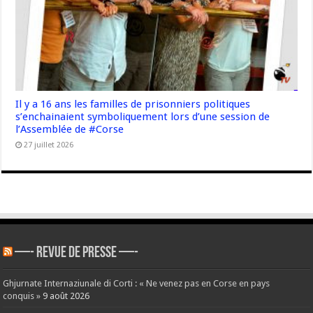
Il y a 16 ans les familles de prisonniers politiques
s’enchainaient symboliquement lors d’une session de
l’Assemblée de #Corse
27 juillet 2026
—- REVUE DE PRESSE —-
Ghjurnate Internaziunale di Corti : « Ne venez pas en Corse en pays
conquis »
9 août 2026