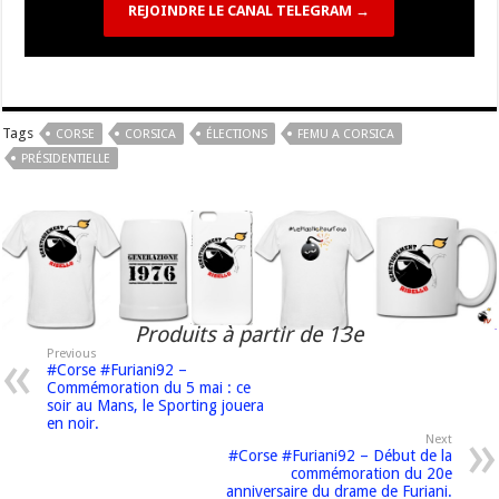
REJOINDRE LE CANAL TELEGRAM →
Tags
CORSE
CORSICA
ÉLECTIONS
FEMU A CORSICA
PRÉSIDENTIELLE
Produits à partir de 13e
Previous
#Corse #Furiani92 –
Commémoration du 5 mai : ce
soir au Mans, le Sporting jouera
en noir.
Next
#Corse #Furiani92 – Début de la
commémoration du 20e
anniversaire du drame de Furiani.