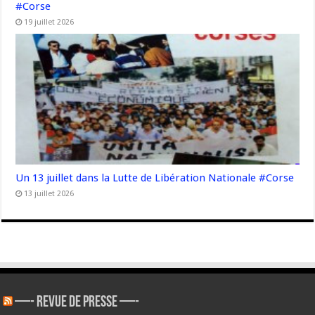
#Corse
19 juillet 2026
Un 13 juillet dans la Lutte de Libération Nationale #Corse
13 juillet 2026
—- REVUE DE PRESSE —-