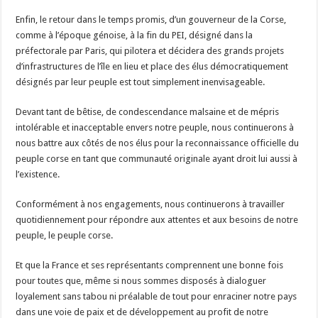
Enfin, le retour dans le temps promis, d’un gouverneur de la Corse,
comme à l’époque génoise, à la fin du PEI, désigné dans la
préfectorale par Paris, qui pilotera et décidera des grands projets
d’infrastructures de l’île en lieu et place des élus démocratiquement
désignés par leur peuple est tout simplement inenvisageable.
Devant tant de bêtise, de condescendance malsaine et de mépris
intolérable et inacceptable envers notre peuple, nous continuerons à
nous battre aux côtés de nos élus pour la reconnaissance officielle du
peuple corse en tant que communauté originale ayant droit lui aussi à
l’existence.
Conformément à nos engagements, nous continuerons à travailler
quotidiennement pour répondre aux attentes et aux besoins de notre
peuple, le peuple corse.
Et que la France et ses représentants comprennent une bonne fois
pour toutes que, même si nous sommes disposés à dialoguer
loyalement sans tabou ni préalable de tout pour enraciner notre pays
dans une voie de paix et de développement au profit de notre