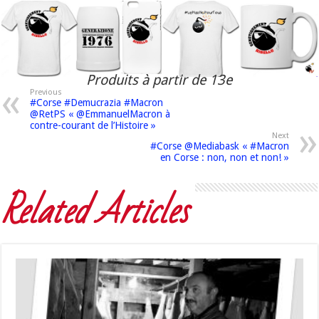
Produits à partir de 13e
Previous
#Corse #Demucrazia #Macron
@RetPS « @EmmanuelMacron à
contre-courant de l’Histoire »
Next
#Corse @Mediabask « #Macron
en Corse : non, non et non! »
Related Articles