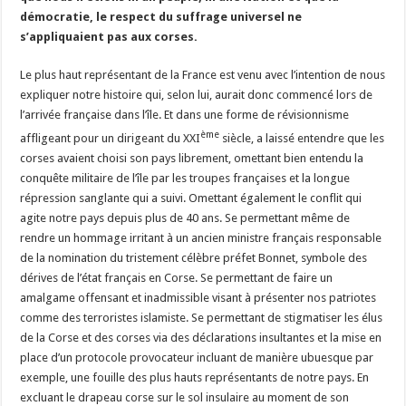
démocratie, le respect du suffrage universel ne
s’appliquaient pas aux corses.
Le plus haut représentant de la France est venu avec l’intention de nous
expliquer notre histoire qui, selon lui, aurait donc commencé lors de
l’arrivée française dans l’île. Et dans une forme de révisionnisme
ème
affligeant pour un dirigeant du XXI
siècle, a laissé entendre que les
corses avaient choisi son pays librement, omettant bien entendu la
conquête militaire de l’île par les troupes françaises et la longue
répression sanglante qui a suivi. Omettant également le conflit qui
agite notre pays depuis plus de 40 ans. Se permettant même de
rendre un hommage irritant à un ancien ministre français responsable
de la nomination du tristement célèbre préfet Bonnet, symbole des
dérives de l’état français en Corse. Se permettant de faire un
amalgame offensant et inadmissible visant à présenter nos patriotes
comme des terroristes islamiste. Se permettant de stigmatiser les élus
de la Corse et des corses via des déclarations insultantes et la mise en
place d’un protocole provocateur incluant de manière ubuesque par
exemple, une fouille des plus hauts représentants de notre pays. En
excluant le drapeau corse sur le sol insulaire au moment de son