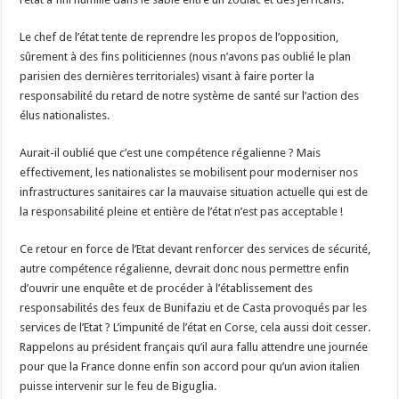
Le chef de l’état tente de reprendre les propos de l’opposition,
sûrement à des fins politiciennes (nous n’avons pas oublié le plan
parisien des dernières territoriales) visant à faire porter la
responsabilité du retard de notre système de santé sur l’action des
élus nationalistes.
Aurait-il oublié que c’est une compétence régalienne ? Mais
effectivement, les nationalistes se mobilisent pour moderniser nos
infrastructures sanitaires car la mauvaise situation actuelle qui est de
la responsabilité pleine et entière de l’état n’est pas acceptable !
Ce retour en force de l’Etat devant renforcer des services de sécurité,
autre compétence régalienne, devrait donc nous permettre enfin
d’ouvrir une enquête et de procéder à l’établissement des
responsabilités des feux de Bunifaziu et de Casta provoqués par les
services de l’Etat ? L’impunité de l’état en Corse, cela aussi doit cesser.
Rappelons au président français qu’il aura fallu attendre une journée
pour que la France donne enfin son accord pour qu’un avion italien
puisse intervenir sur le feu de Biguglia.