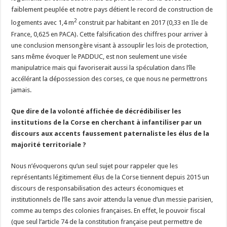
faiblement peuplée et notre pays détient le record de construction de
2
logements avec 1,4 m
construit par habitant en 2017 (0,33 en Ile de
France, 0,625 en PACA). Cette falsification des chiffres pour arriver à
une conclusion mensongère visant à assouplir les lois de protection,
sans même évoquer le PADDUC, est non seulement une visée
manipulatrice mais qui favoriserait aussi la spéculation dans l’île
accélérant la dépossession des corses, ce que nous ne permettrons
jamais.
Que dire de la volonté affichée de décrédibiliser les
institutions de la Corse en cherchant à infantiliser par un
discours aux accents faussement paternaliste les élus de la
majorité territoriale ?
Nous n’évoquerons qu’un seul sujet pour rappeler que les
représentants légitimement élus de la Corse tiennent depuis 2015 un
discours de responsabilisation des acteurs économiques et
institutionnels de l’île sans avoir attendu la venue d’un messie parisien,
comme au temps des colonies françaises. En effet, le pouvoir fiscal
(que seul l’article 74 de la constitution française peut permettre de