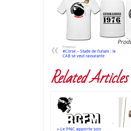
Produ
Previous
#Corse – Stade de Furiani : la
CAB se veut rassurante
Related Articles
« Le PNC apporte son