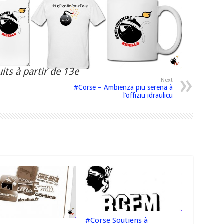
its à partir de 13e
Next
#Corse – Ambienza piu serena à
l’offiziu idraulicu
#Corse Soutiens à