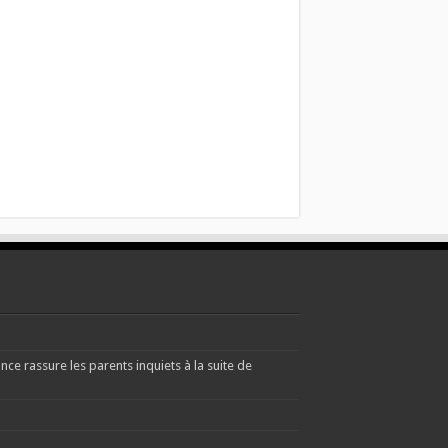
e rassure les parents inquiets à la suite de