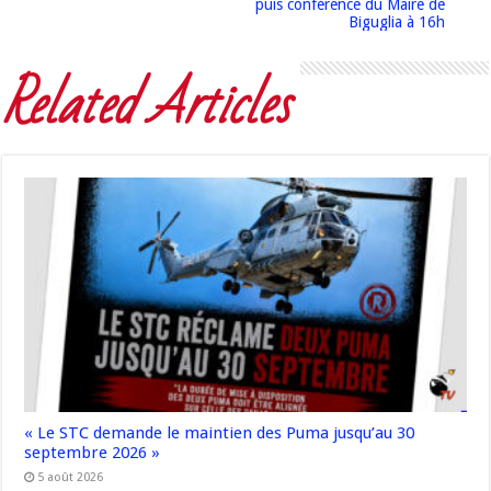
puis conférence du Maire de
Biguglia à 16h
Related Articles
« Le STC demande le maintien des Puma jusqu’au 30
septembre 2026 »
5 août 2026