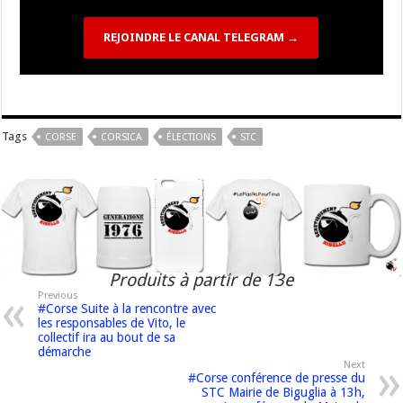
REJOINDRE LE CANAL TELEGRAM →
Tags
CORSE
CORSICA
ÉLECTIONS
STC
Produits à partir de 13e
Previous
#Corse Suite à la rencontre avec
les responsables de Vito, le
collectif ira au bout de sa
démarche
Next
#Corse conférence de presse du
STC Mairie de Biguglia à 13h,