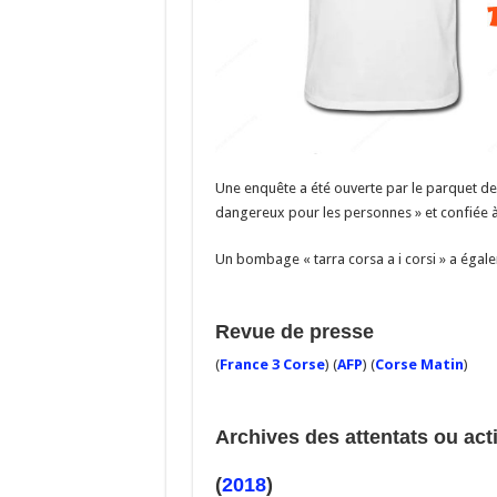
Une enquête a été ouverte par le parquet de
dangereux pour les personnes » et confiée à
Un bombage « tarra corsa a i corsi » a égale
Revue de presse
(
France 3 Corse
) (
AFP
) (
Corse Matin
)
Archives des attentats ou ac
(
2018
)