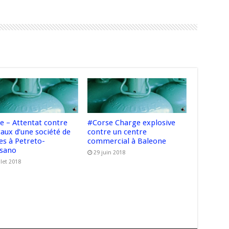
e – Attentat contre
#Corse Charge explosive
caux d’une société de
contre un centre
es à Petreto-
commercial à Baleone
isano
29 juin 2018
llet 2018