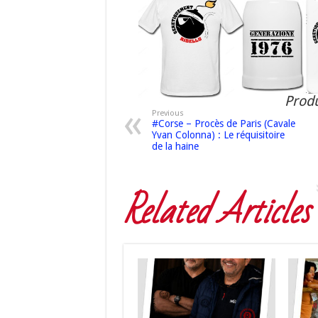
Produ
Previous
#Corse – Procès de Paris (Cavale
Yvan Colonna) : Le réquisitoire
de la haine
Related Articles