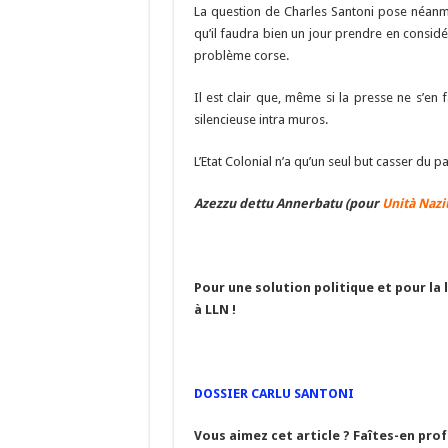
La question de Charles Santoni pose néanm
qu’il faudra bien un jour prendre en considé
problème corse.
Il est clair que, même si la presse ne s’en
silencieuse intra muros.
L’Etat Colonial n’a qu’un seul but casser du p
Azezzu dettu Annerbatu (pour
Unità Nazi
Pour une solution politique et pour la 
à LLN !
DOSSIER CARLU SANTONI
Vous aimez cet article ? Faîtes-en prof