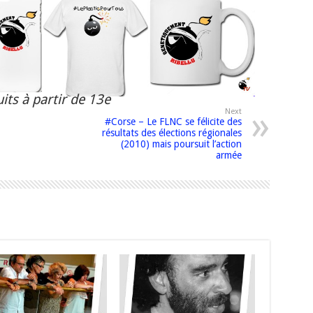
its à partir de 13e
Next
#Corse – Le FLNC se félicite des
résultats des élections régionales
(2010) mais poursuit l’action
armée