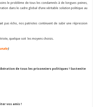
oins le problème de tous les condamnés à de longues peines,
ration dans le cadre global d’une véritable solution politique au
 fait pas écho, nos patriotes continuent de subir une répression
atriote, quelque soit les moyens choisis.
unale
)
libération de tous les prisonniers politiques ! Sustenite
iter vos amis !