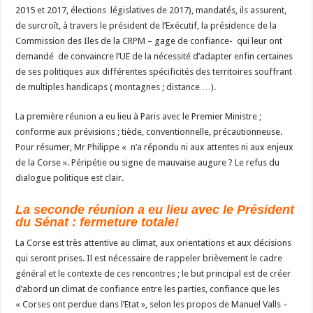
2015 et 2017, élections législatives de 2017), mandatés, ils assurent,
de surcroît, à travers le président de l’Exécutif, la présidence de la
Commission des Iles de la CRPM – gage de confiance- qui leur ont
demandé de convaincre l’UE de la nécessité d’adapter enfin certaines
de ses politiques aux différentes spécificités des territoires souffrant
de multiples handicaps ( montagnes ; distance …).
La première réunion a eu lieu à Paris avec le Premier Ministre ;
conforme aux prévisions ; tiède, conventionnelle, précautionneuse.
Pour résumer, Mr Philippe « n’a répondu ni aux attentes ni aux enjeux
de la Corse ». Péripétie ou signe de mauvaise augure ? Le refus du
dialogue politique est clair.
La seconde réunion a eu lieu avec le Président
du Sénat : fermeture totale!
La Corse est très attentive au climat, aux orientations et aux décisions
qui seront prises. Il est nécessaire de rappeler brièvement le cadre
général et le contexte de ces rencontres ; le but principal est de créer
d’abord un climat de confiance entre les parties, confiance que les
« Corses ont perdue dans l’Etat », selon les propos de Manuel Valls –