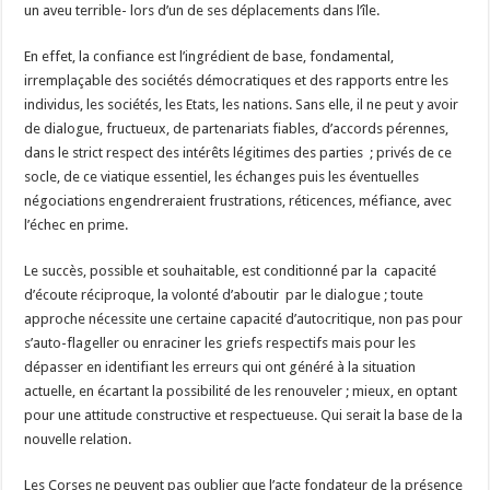
un aveu terrible- lors d’un de ses déplacements dans l’île.
En effet, la confiance est l’ingrédient de base, fondamental,
irremplaçable des sociétés démocratiques et des rapports entre les
individus, les sociétés, les Etats, les nations. Sans elle, il ne peut y avoir
de dialogue, fructueux, de partenariats fiables, d’accords pérennes,
dans le strict respect des intérêts légitimes des parties ; privés de ce
socle, de ce viatique essentiel, les échanges puis les éventuelles
négociations engendreraient frustrations, réticences, méfiance, avec
l’échec en prime.
Le succès, possible et souhaitable, est conditionné par la capacité
d’écoute réciproque, la volonté d’aboutir par le dialogue ; toute
approche nécessite une certaine capacité d’autocritique, non pas pour
s’auto-flageller ou enraciner les griefs respectifs mais pour les
dépasser en identifiant les erreurs qui ont généré à la situation
actuelle, en écartant la possibilité de les renouveler ; mieux, en optant
pour une attitude constructive et respectueuse. Qui serait la base de la
nouvelle relation.
Les Corses ne peuvent pas oublier que l’acte fondateur de la présence