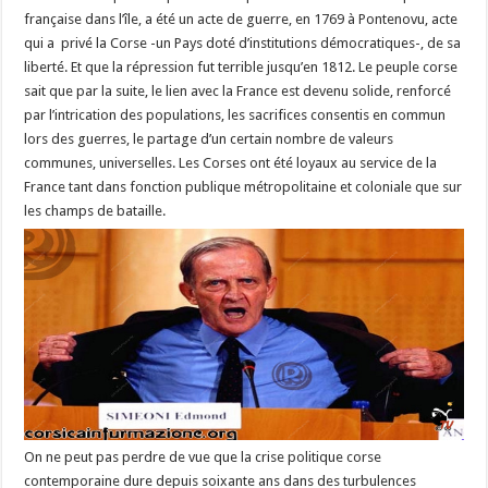
française dans l’île, a été un acte de guerre, en 1769 à Pontenovu, acte
qui a privé la Corse -un Pays doté d’institutions démocratiques-, de sa
liberté. Et que la répression fut terrible jusqu’en 1812. Le peuple corse
sait que par la suite, le lien avec la France est devenu solide, renforcé
par l’intrication des populations, les sacrifices consentis en commun
lors des guerres, le partage d’un certain nombre de valeurs
communes, universelles. Les Corses ont été loyaux au service de la
France tant dans fonction publique métropolitaine et coloniale que sur
les champs de bataille.
On ne peut pas perdre de vue que la crise politique corse
contemporaine dure depuis soixante ans dans des turbulences