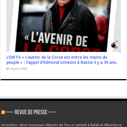
L’Edi’Tò « L’avenir de la Corse est entre les mains du
peuple » : l’appel d’Edmond Simeoni à Bastia il y a 39 ans.
29 juin 2026
—- REVUE DE PRESSE —-
Incendies : deux nouveaux départs de feu ce samedi à Rutali et Albertacce,