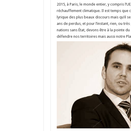
2015, à Paris, le monde entier, y compris l’UE,
réchauffement climatique. Il est temps que c
lyrique des plus beaux discours mais qu’il se 
ans de perdus, et pour l’instant, rien, ou trè
nations sans État, devons être à la pointe du
défendre nos territoires mais aussi notre Pl