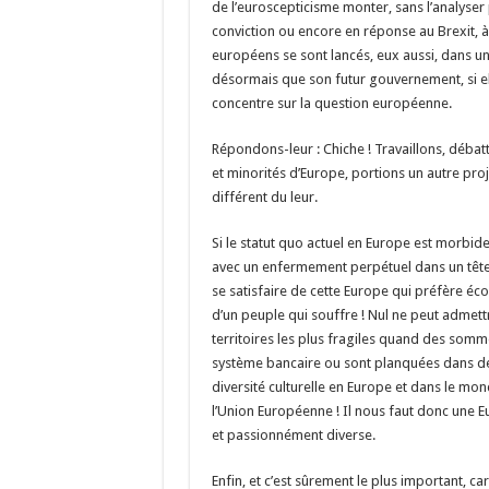
de l’euroscepticisme monter, sans l’analyser 
conviction ou encore en réponse au Brexit,
européens se sont lancés, eux aussi, dans u
désormais que son futur gouvernement, si e
concentre sur la question européenne.
Répondons-leur : Chiche ! Travaillons, déba
et minorités d’Europe, portions un autre proj
différent du leur.
Si le statut quo actuel en Europe est morbide,
avec un enfermement perpétuel dans un tête-
se satisfaire de cette Europe qui préfère éco
d’un peuple qui souffre ! Nul ne peut admett
territoires les plus fragiles quand des som
système bancaire ou sont planquées dans de
diversité culturelle en Europe et dans le mon
l’Union Européenne ! Il nous faut donc une 
et passionnément diverse.
Enfin, et c’est sûrement le plus important, c