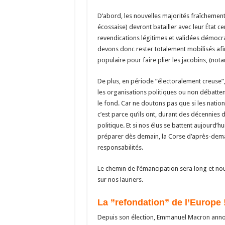
D’abord, les nouvelles majorités fraîchement
écossaise) devront batailler avec leur État c
revendications légitimes et validées démocr
devons donc rester totalement mobilisés af
populaire pour faire plier les jacobins, (no
De plus, en période ”électoralement creuse”,
les organisations politiques ou non débattent
le fond. Car ne doutons pas que si les nation
c’est parce qu’ils ont, durant des décennies
politique. Et si nos élus se battent aujourd’
préparer dès demain, la Corse d’après-demain
responsabilités.
Le chemin de l’émancipation sera long et no
sur nos lauriers.
La ”refondation” de l’Europe 
Depuis son élection, Emmanuel Macron annonc