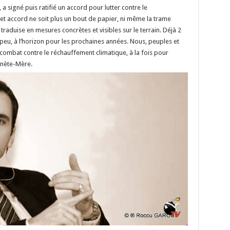
 a signé puis ratifié un accord pour lutter contre le
et accord ne soit plus un bout de papier, ni même la trame
traduise en mesures concrètes et visibles sur le terrain. Déjà 2
s peu, à l’horizon pour les prochaines années. Nous, peuples et
 combat contre le réchauffement climatique, à la fois pour
anète-Mère.