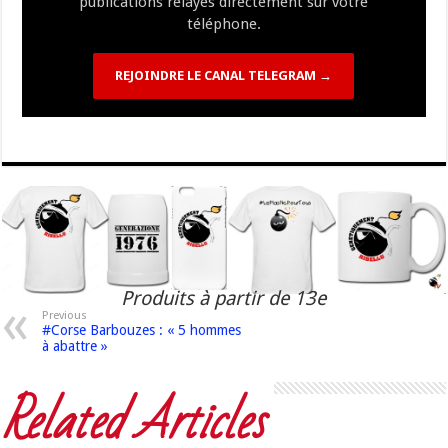
publications relayés directement sur votre
téléphone.
REJOINDRE LE CANAL TELEGRAM →
Produits à partir de 13e
Previous
#Corse Barbouzes : « 5 hommes
à abattre »
Related Articles