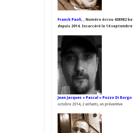
Franck Paoli,
, Numéro écrou 438982 bat 
depuis 2014. Incarcéré le 14 septembre
Jean Jacques « Pascal » Pozzo Di Borgo
octobre 2014, 2 enfants, en préventive