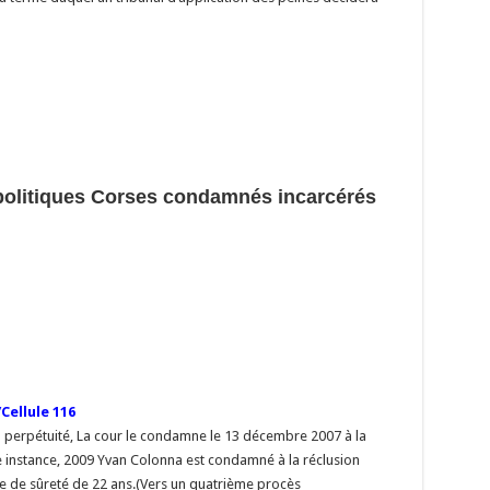
s politiques Corses condamnés incarcérés
Cellule 116
 à perpétuité, La cour le condamne le 13 décembre 2007 à la
e instance, 2009 Yvan Colonna est condamné à la réclusion
de de sûreté de 22 ans.(Vers un quatrième procès