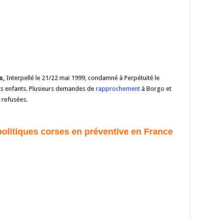
s,
Interpellé le 21/22 mai 1999, condamné à Perpétuité le
etits enfants. Plusieurs demandes de
rapprochement
à Borgo et
 refusées.
 politiques corses en préventive en
France