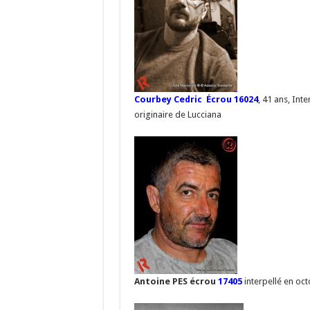
Courbey Cedric Écrou 16024
, 41 ans, Inte
originaire de Lucciana
Antoine PES écrou
17405
interpellé en oc