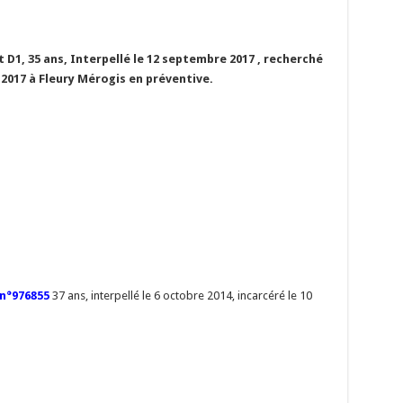
D1, 35 ans, Interpellé le 12 septembre 2017 , recherché
 2017 à Fleury Mérogis en préventive.
 n°976855
37 ans, interpellé le 6 octobre 2014, incarcéré le 10