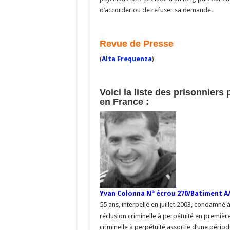
d’accorder ou de refuser sa demande.
Revue de Presse
(
Alta Frequenza
)
Voici la liste des prisonnier
en France :
Yvan Colonna N° écrou 270/Batiment A/
55 ans, interpellé en juillet 2003, condamné
réclusion criminelle à perpétuité en premièr
criminelle à perpétuité assortie d’une pério