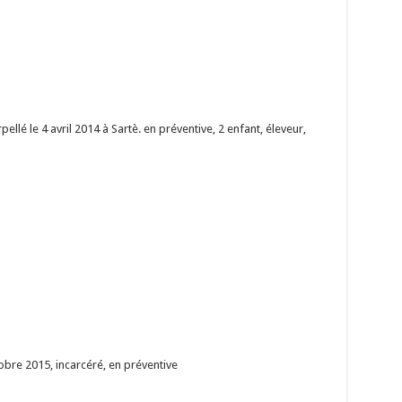
rpellé le 4 avril 2014 à Sartè. en préventive, 2 enfant, éleveur,
tobre 2015, incarcéré, en préventive