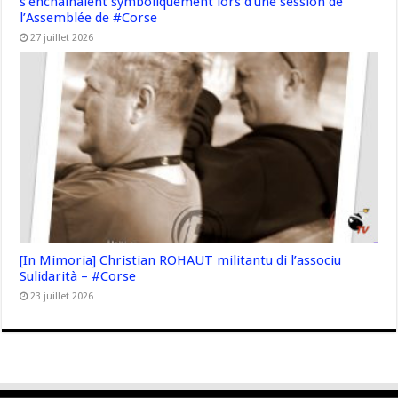
s’enchainaient symboliquement lors d’une session de
l’Assemblée de #Corse
27 juillet 2026
[In Mimoria] Christian ROHAUT militantu di l’associu
Sulidarità – #Corse
23 juillet 2026