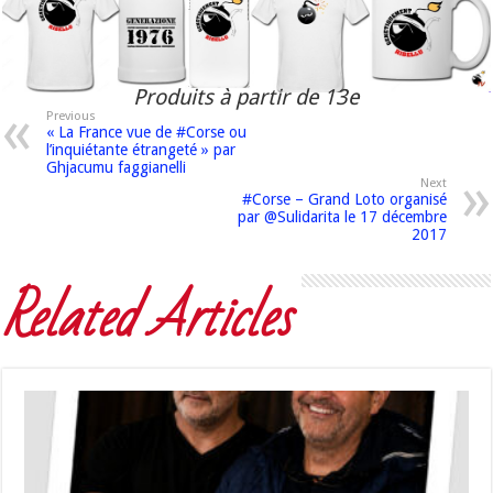
Produits à partir de 13e
Previous
« La France vue de #Corse ou
l’inquiétante étrangeté » par
Ghjacumu faggianelli
Next
#Corse – Grand Loto organisé
par @Sulidarita le 17 décembre
2017
Related Articles