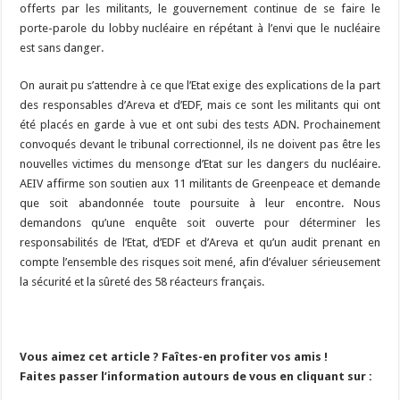
offerts par les militants, le gouvernement continue de se faire le
porte-parole du lobby nucléaire en répétant à l’envi que le nucléaire
est sans danger.
On aurait pu s’attendre à ce que l’Etat exige des explications de la part
des responsables d’Areva et d’EDF, mais ce sont les militants qui ont
été placés en garde à vue et ont subi des tests ADN. Prochainement
convoqués devant le tribunal correctionnel, ils ne doivent pas être les
nouvelles victimes du mensonge d’Etat sur les dangers du nucléaire.
AEIV affirme son soutien aux 11 militants de Greenpeace et demande
que soit abandonnée toute poursuite à leur encontre. Nous
demandons qu’une enquête soit ouverte pour déterminer les
responsabilités de l’Etat, d’EDF et d’Areva et qu’un audit prenant en
compte l’ensemble des risques soit mené, afin d’évaluer sérieusement
la sécurité et la sûreté des 58 réacteurs français.
Vous aimez cet article ? Faîtes-en profiter vos amis !
Faites passer l’information autours de vous en cliquant sur :