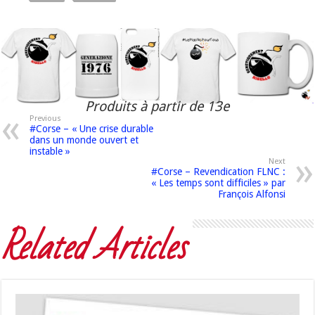
Produits à partir de 13e
Previous
#Corse – « Une crise durable
dans un monde ouvert et
instable »
Next
#Corse – Revendication FLNC :
« Les temps sont difficiles » par
François Alfonsi
Related Articles