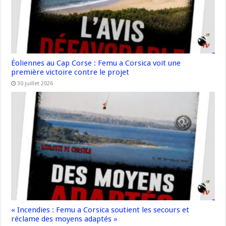
Éoliennes au Cap Corse : Femu a Corsica voit une
première victoire contre le projet
30 juillet 2026
« Incendies : Femu a Corsica soutient les secours et
réclame des moyens adaptés »