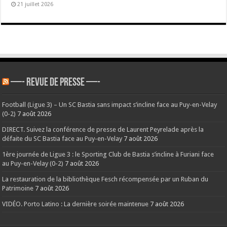
21 juillet 2026
—- REVUE DE PRESSE —-
Football (Ligue 3) – Un SC Bastia sans impact s’incline face au Puy-en-Velay
(0-2)
7 août 2026
DIRECT. Suivez la conférence de presse de Laurent Peyrelade après la
défaite du SC Bastia face au Puy-en-Velay
7 août 2026
1ère journée de Ligue 3 : le Sporting Club de Bastia s’incline à Furiani face
au Puy-en-Velay (0-2)
7 août 2026
La restauration de la bibliothèque Fesch récompensée par un Ruban du
Patrimoine
7 août 2026
VIDÉO. Porto Latino : La dernière soirée maintenue
7 août 2026