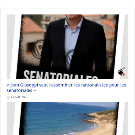
« Jean Giuseppi veut rassembler les nationalistes pour les
sénatoriales »
3 août 2026