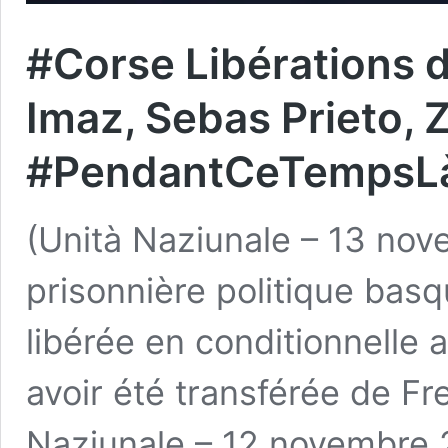
#Corse Libérations d
Imaz, Sebas Prieto, Z
#PendantCeTempsL
(Unità Naziunale – 13 no
prisonnière politique basq
libérée en conditionnelle 
avoir été transférée de Fr
Naziunale – 12 novembre 